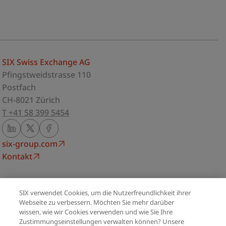
SIX Swiss Exchange AG
Pfingstweidstrasse 110
Postfach
CH-8021 Zürich
T +41 58 399 5454
six-group.com
Kontakt
Impressum
SIX verwendet Cookies, um die Nutzerfreundlichkeit ihrer
Datenschutzerklärung
Webseite zu verbessern. Möchten Sie mehr darüber
Nutzungsbedingungen
wissen, wie wir Cookies verwenden und wie Sie Ihre
Zustimmungseinstellungen verwalten können? Unsere
Cookie Richtlinie