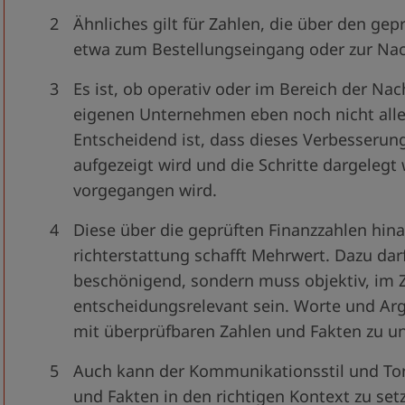
Ähnliches gilt für Zahlen, die über den ge
etwa zum Bestellungsein­gang oder zur Nach
Es ist, ob operativ oder im Bereich der Na
eigenen Unternehmen eben noch nicht alles
Entscheidend ist, dass dieses Verbesse­run
aufgezeigt wird und die Schritte dargelegt
vorgegangen wird.
Diese über die geprüften Finanzzahlen h
richterstattung schafft Mehrwert. Dazu darf
beschönigend, sondern muss objektiv, im Z
entscheidungsrelevant sein. Worte und Ar
mit überprüfbaren Zahlen und Fakten zu un
Auch kann der Kommunikationsstil und Ton
und Fakten in den richtigen Kontext zu set