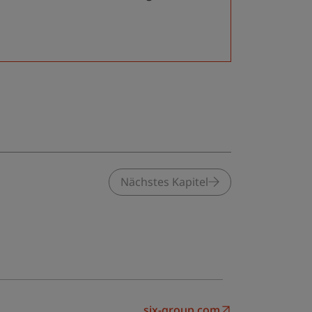
Nächstes Kapitel
six-group.com