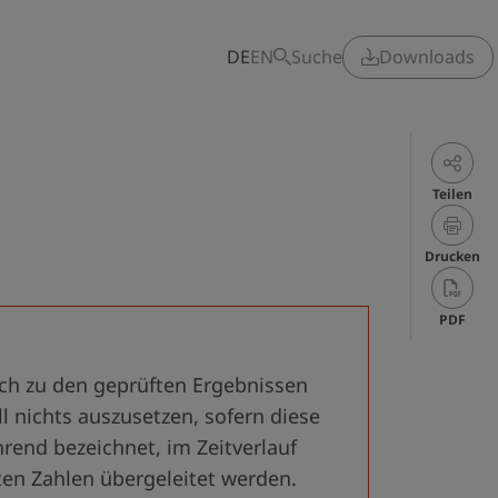
DE
EN
Suche
Downloads
Teilen
Drucken
PDF
ch zu den geprüften Ergebnis­sen
ll nichts auszusetzen, sofern diese
hrend bezeichnet, im Zeit­verlauf
en Zahlen übergeleitet werden.