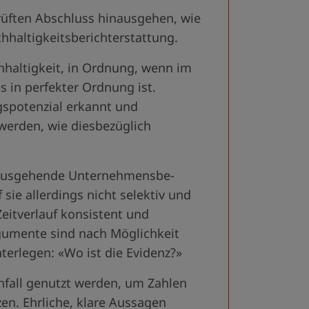
prüften Abschluss hinausgehen, wie
haltigkeits­berichterstattung.
chhaltigkeit, in Ordnung, wenn im
 in perfekter Ordnung ist.
gspotenzial erkannt und
 werden, wie diesbezüglich
inausgehende Unternehmensbe­
 sie allerdings nicht selektiv und
eitverlauf konsistent und
gumente sind nach Möglichkeit
terlegen: «Wo ist die Evidenz?»
fall genutzt werden, um Zahlen
zen. Ehrliche, klare Aussagen