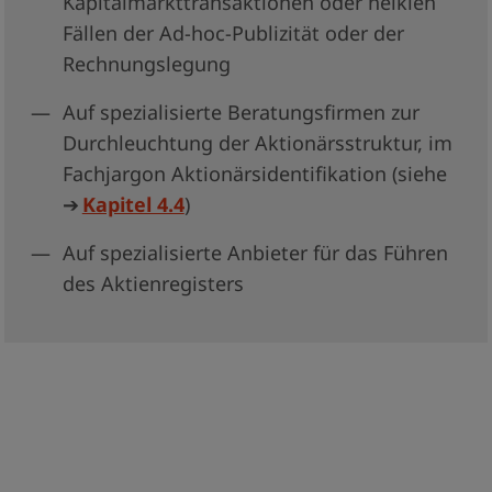
Kapitalmarkttransaktionen oder heiklen
Fällen der Ad­-hoc­-Publizität oder der
Rechnungslegung
Auf spezialisierte Beratungsfirmen zur
Durchleuchtung der Aktionärsstruktur, im
Fachjargon Aktionärsidentifikation (siehe
➔
Kapitel 4.4
)
Auf spezialisierte Anbieter für das Führen
des Aktienregisters