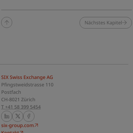
Nächstes Kapitel
SIX Swiss Exchange AG
Pfingstweidstrasse 110
Postfach
CH-8021 Zürich
T +41 58 399 5454
six-group.com
Kontakt