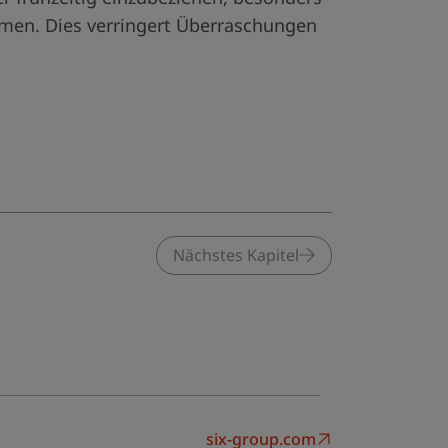
umen. Dies verringert Überraschungen
Nächstes Kapitel
six-group.com