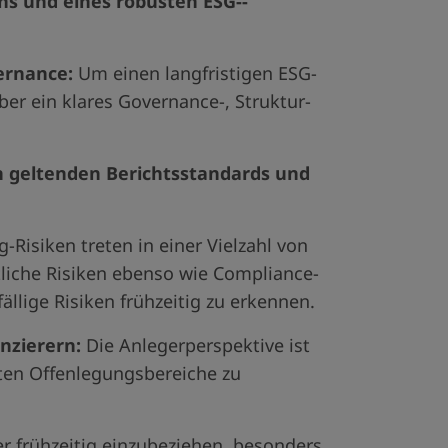
ns und eines robusten ESG-­
ernance:
Um einen langfristigen ESG-
ber ein klares Governance-, Struktur-
 geltenden Berichtsstandards und
Risiken treten in einer Vielzahl von
tliche Risiken ebenso wie Compliance-
fällige Risiken frühzeitig zu erkennen.
nzierern:
Die Anlegerperspektive ist
sten Offenlegungsbereiche zu
er frühzeitig einzubeziehen, besonders