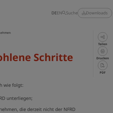
DE
EN
Suche
Downloads
rnehmen
Teilen
ohlene Schritte
Drucken
PDF
 wie folgt:
RD unterliegen;
nehmen, die derzeit nicht der NFRD