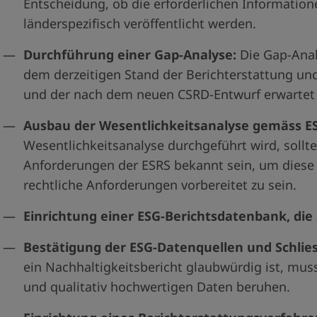
Entscheidung, ob die erforderlichen Informatio
länderspezifisch veröffentlicht werden.
Durchführung einer Gap-Analyse:
Die Gap-Anal
dem derzeitigen Stand der Berichterstattung und
und der nach dem neuen CSRD-Entwurf erwartet w
Ausbau der Wesentlichkeitsanalyse gemäss E
Wesentlichkeitsanalyse durchgeführt wird, soll
Anforderungen der ESRS bekannt sein, um diese P
rechtliche Anforderungen vorbereitet zu sein.
Einrichtung einer ESG-Berichtsdatenbank, d
Bestätigung der ESG-Datenquellen und Schlie
ein Nachhaltigkeitsbericht glaubwürdig ist, mus
und qualitativ hochwertigen Daten beruhen.