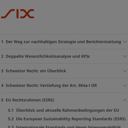
1 Der Weg zur nachhaltigen Strategie und Berichterstattung
2 Doppelte Wesentlichkeitsanalyse und KPIs
3 Schweizer Recht: ein Überblick
4 Schweizer Recht: Vertiefung der Art. 964a-l OR
5 EU­ Rechtsrahmen (ESRS)
5.1 Überblick und aktuelle Rahmenbedingungen der EU
5.2 Die European Sustainability Reporting Standards (ESRS)
5.3 Internationale Standards und deren Interoperabilität