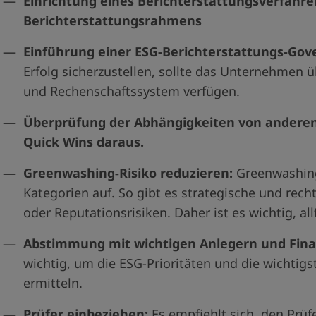
Einrichtung eines Berichterstattungsverfahre
Berichterstattungsrahmens
Einführung einer ESG-Berichterstattungs-Gov
Erfolg sicherzustellen, sollte das Unternehmen ü
und Rechenschaftssystem verfügen.
Überprüfung der Abhängigkeiten von anderen
Quick Wins daraus.
Greenwashing-Risiko reduzieren:
Greenwashing-
Kategorien auf. So gibt es strategische und rech
oder Reputationsrisiken. Daher ist es wichtig, all
Abstimmung mit wichtigen Anlegern und Fina
wichtig, um die ESG-Prioritäten und die wichtig
ermitteln.
Prüfer einbeziehen:
Es empfiehlt sich, den Prüf