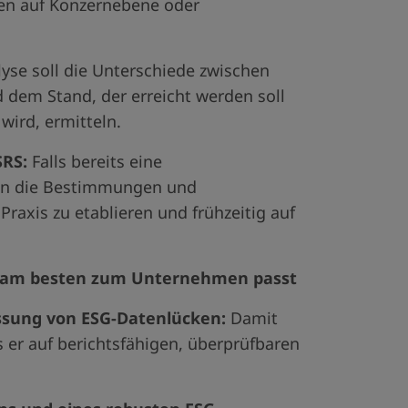
nen auf Konzernebene oder
yse soll die Unterschiede zwischen
 dem Stand, der erreicht werden soll
ird, ermitteln.
SRS:
Falls bereits eine
ten die Bestimmungen und
raxis zu etablieren und frühzeitig auf
ie am besten zum Unternehmen passt
ssung von ESG-Datenlücken:
Damit
s er auf berichtsfähigen, überprüfbaren